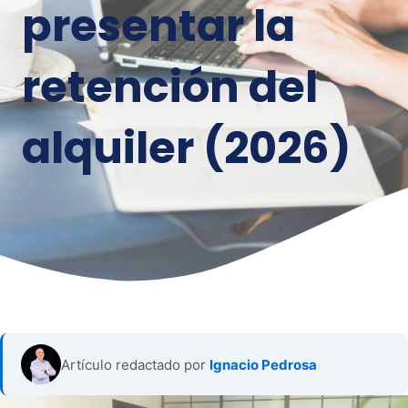
presentar la
retención del
alquiler (2026)
Artículo redactado por
Ignacio Pedrosa