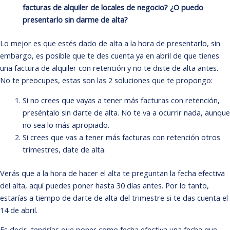
facturas de alquiler de locales de negocio? ¿O puedo
presentarlo sin darme de alta?
Lo mejor es que estés dado de alta a la hora de presentarlo, sin
embargo, es posible que te des cuenta ya en abril de que tienes
una factura de alquiler con retención y no te diste de alta antes.
No te preocupes, estas son las 2 soluciones que te propongo:
Si no crees que vayas a tener más facturas con retención,
preséntalo sin darte de alta. No te va a ocurrir nada, aunque
no sea lo más apropiado.
Si crees que vas a tener más facturas con retención otros
trimestres, date de alta.
Verás que a la hora de hacer el alta te preguntan la fecha efectiva
del alta, aquí puedes poner hasta 30 días antes. Por lo tanto,
estarías a tiempo de darte de alta del trimestre si te das cuenta el
14 de abril.
Es decir, tendrías que poner como fecha efectiva una fecha que