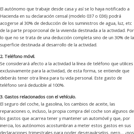
El autónomo que trabaje desde casa y así se lo haya notificado a
Hacienda en su declaración censal (modelo 037 o 036) podrá
acogerse al 30% de deducción de los suministros de agua, luz, etc
de la parte proporcional de la vivienda destinada a la actividad. Por
lo que no se trata de una deducción completa sino de un 30% de la
superficie destinada al desarrollo de la actividad.
2. Teléfono móvil.
Se considerará afecto a la actividad la línea de teléfono que utilices
exclusivamente para la actividad, de esta forma, se entiende que
deberás tener otra línea para tu vida personal. Este gasto de
teléfono será deducible al 100%.
3. Gastos relacionados con el vehículo.
El seguro del coche, la gasolina, los cambios de aceite, las
reparaciones o, incluso, la propia compra del coche son algunos de
los gastos que acarrea tener y mantener un automóvil y que, por
inercia, los autónomos acostumbran a meter estos gastos en sus
declaraciones trimestrales para poder desgravárselos, pero… ¿nos