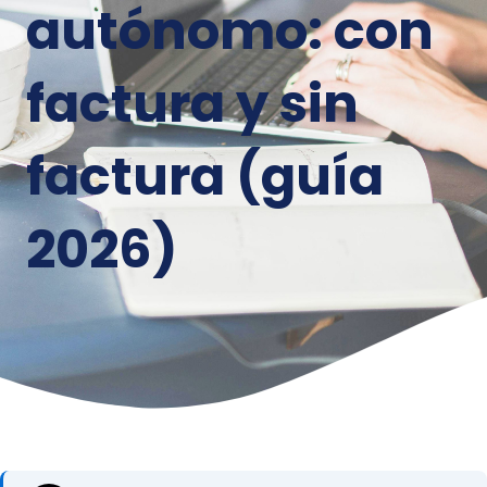
autónomo: con
factura y sin
factura (guía
2026)