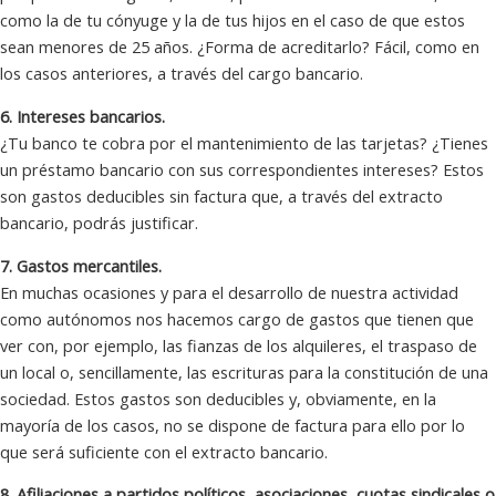
como la de tu cónyuge y la de tus hijos en el caso de que estos
sean menores de 25 años. ¿Forma de acreditarlo? Fácil, como en
los casos anteriores, a través del cargo bancario.
6. Intereses bancarios.
¿Tu banco te cobra por el mantenimiento de las tarjetas? ¿Tienes
un préstamo bancario con sus correspondientes intereses? Estos
son gastos deducibles sin factura que, a través del extracto
bancario, podrás justificar.
7. Gastos mercantiles.
En muchas ocasiones y para el desarrollo de nuestra actividad
como autónomos nos hacemos cargo de gastos que tienen que
ver con, por ejemplo, las fianzas de los alquileres, el traspaso de
un local o, sencillamente, las escrituras para la constitución de una
sociedad. Estos gastos son deducibles y, obviamente, en la
mayoría de los casos, no se dispone de factura para ello por lo
que será suficiente con el extracto bancario.
8. Afiliaciones a partidos políticos, asociaciones, cuotas sindicales o