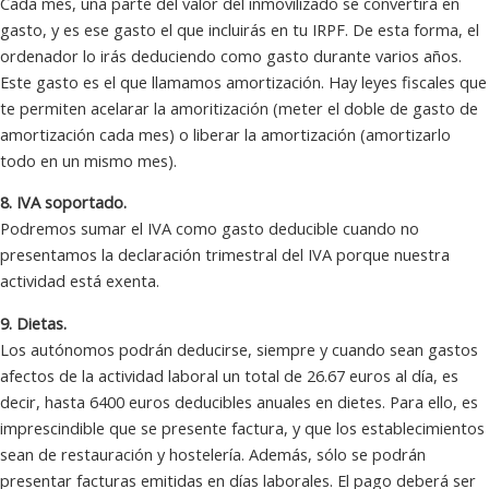
Cada mes, una parte del valor del inmovilizado se convertirá en
gasto, y es ese gasto el que incluirás en tu IRPF. De esta forma, el
ordenador lo irás deduciendo como gasto durante varios años.
Este gasto es el que llamamos amortización. Hay leyes fiscales que
te permiten acelarar la amoritización (meter el doble de gasto de
amortización cada mes) o liberar la amortización (amortizarlo
todo en un mismo mes).
8. IVA soportado.
Podremos sumar el IVA como gasto deducible cuando no
presentamos la declaración trimestral del IVA porque nuestra
actividad está exenta.
9. Dietas.
Los autónomos podrán deducirse, siempre y cuando sean gastos
afectos de la actividad laboral un total de 26.67 euros al día, es
decir, hasta 6400 euros deducibles anuales en dietes. Para ello, es
imprescindible que se presente factura, y que los establecimientos
sean de restauración y hostelería. Además, sólo se podrán
presentar facturas emitidas en días laborales. El pago deberá ser