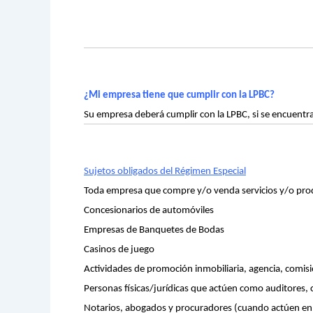
¿Mi empresa tiene que cumplir con la LPBC?
Su empresa deberá cumplir con la LPBC, si se encuentr
Sujetos obligados del Régimen Especial
Toda empresa que compre y/o venda servicios y/o prod
Concesionarios de automóviles
Empresas de Banquetes de Bodas
Casinos de juego
Actividades de promoción inmobiliaria, agencia, comis
Personas físicas/jurídicas que actúen como auditores, 
Notarios, abogados y procuradores (cuando actúen en