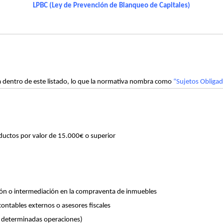
LPBC (Ley de Prevención de Blanqueo de Capitales)
a dentro de este listado, lo que la normativa nombra como
“Sujetos Obliga
uctos por valor de 15.000€ o superior
ión o intermediación en la compraventa de inmuebles
contables externos o asesores fiscales
 determinadas operaciones)