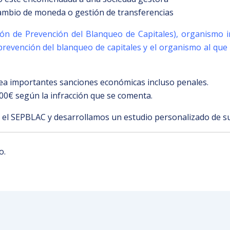
 cambio de moneda o gestión de transferencias
sión de Prevención del Blanqueo de Capitales), organismo 
 prevención del blanqueo de capitales y el organismo al que
ea importantes sanciones económicas incluso penales.
00€ según la infracción que se comenta.
 el SEPBLAC y desarrollamos un estudio personalizado de s
o.