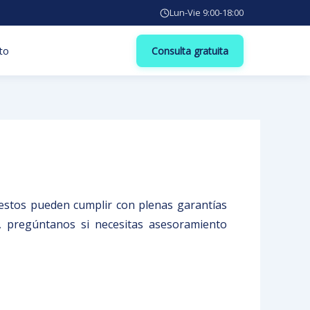
Lun-Vie 9:00-18:00
to
Consulta gratuita
 estos pueden cumplir con plenas garantías
, pregúntanos si necesitas asesoramiento