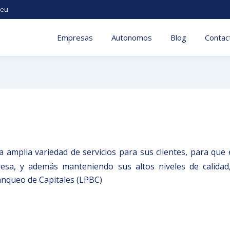
.eu
Empresas
Autonomos
Blog
Contac
 amplia variedad de servicios para sus clientes, para que
resa, y además manteniendo sus altos niveles de calidad
lanqueo de Capitales (LPBC)