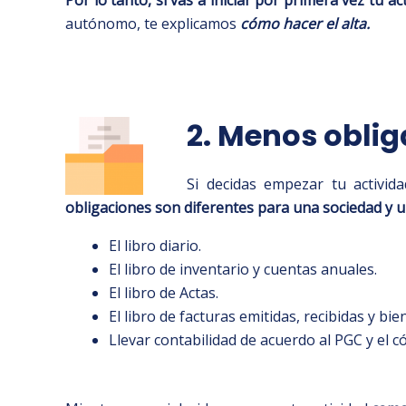
autónomo, te explicamos
cómo hacer el alta.
2. Menos oblig
Si decidas empezar tu activid
obligaciones son diferentes para una sociedad y
El libro diario.
El libro de inventario y cuentas anuales.
El libro de Actas.
El libro de facturas emitidas, recibidas y bie
Llevar contabilidad de acuerdo al PGC y el c