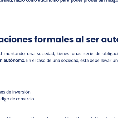
aciones formales al ser a
ad montando una sociedad, tienes unas serie de obligaci
 un autónomo.
En el caso de una sociedad, ésta debe llevar un
nes de inversión.
ódigo de comercio.