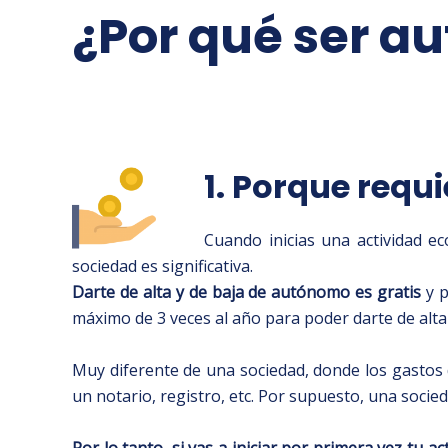
¿Por qué ser 
1. Porque requi
Cuando inicias una actividad e
sociedad es significativa.
Darte de alta y de baja
de autónomo
es gratis
y p
máximo de 3 veces al año para poder darte de alta
Muy diferente de una sociedad, donde los gastos 
un notario, registro, etc. Por supuesto, una socied
Por lo tanto, si vas a iniciar por primera vez tu