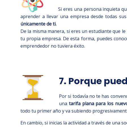
Si eres una persona inquieta q
aprender a llevar una empresa desde todas sus 
únicamente de ti.
De la misma manera, si eres un estudiante que le
tu propia empresa. De esta forma, puedes conoce
emprendedor no tuviera éxito.
7. Porque pue
Por si todavía no te has conven
una
tarifa plana para los nue
todo tu primer año y va subiendo progresivamente
En cambio, si inicias la actividad a través de una s