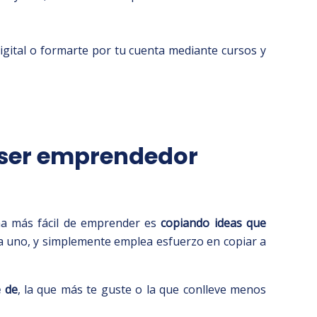
digital o formarte por tu cuenta mediante cursos y
a ser emprendedor
ma más fácil de emprender es
copiando ideas que
da uno, y simplemente emplea esfuerzo en copiar a
e de
, la que más te guste o la que conlleve menos