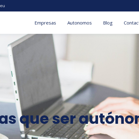
.eu
Empresas
Autonomos
Blog
Contac
 las que ser autón