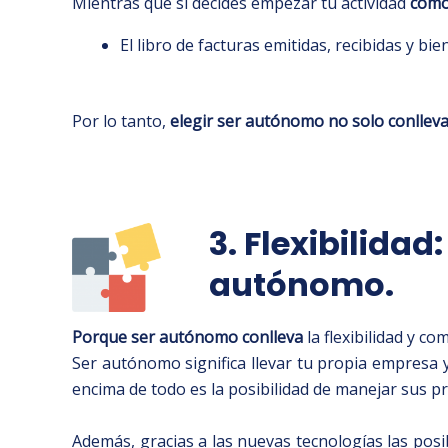
Mientras que si decides empezar tu actividad
como
El libro de facturas emitidas, recibidas y bie
Por lo tanto,
elegir ser autónomo no solo conllev
3. Flexibilidad
autónomo.
Porque ser autónomo conlleva
la flexibilidad y c
Ser autónomo significa llevar tu propia empresa 
encima de todo es la posibilidad de manejar sus 
Además, gracias a las nuevas tecnologías las posi