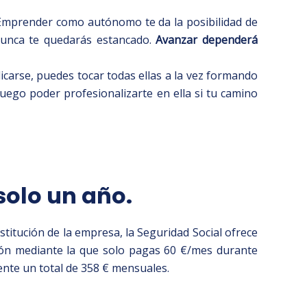
 Emprender como autónomo te da la posibilidad de
nunca te quedarás estancado.
Avanzar dependerá
carse, puedes tocar todas ellas a la vez formando
ego poder profesionalizarte en ella si tu camino
solo un año.
titución de la empresa, la Seguridad Social ofrece
ción mediante la que solo pagas 60 €/mes durante
ente un total de 358 € mensuales.