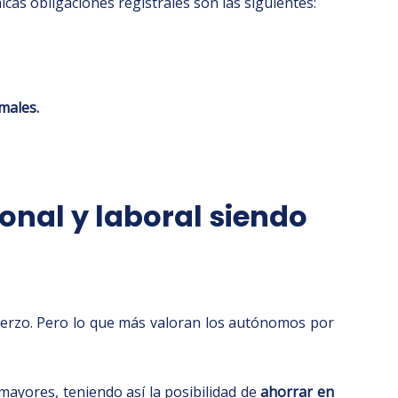
nicas obligaciones registrales son las siguientes:
males.
sonal y laboral siendo
fuerzo. Pero lo que más valoran los autónomos por
mayores, teniendo así la posibilidad de
ahorrar en