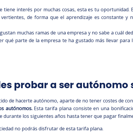
ue tiene interés por muchas cosas, esta es tu oportunidad.
vertientes, de forma que el aprendizaje es constante y 
 gustan muchas ramas de una empresa y no sabe a cuál dedi
r qué parte de la empresa te ha gustado más llevar para lu
des probar a ser autónomo 
cido de hacerte autónomo, aparte de no tener costes de cons
vos autónomos.
Esta tarifa plana consiste en una bonifica
 durante los siguientes años hasta tener que pagar finalm
ociedad no podrás disfrutar de esta tarifa plana.