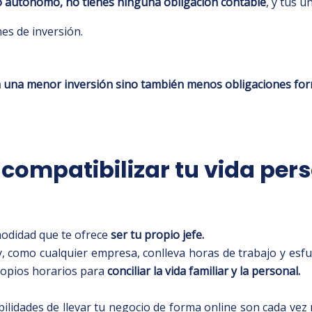
 autónomo, no tienes ninguna obligación contable
, y tus ú
nes de inversión.
a una menor inversión sino también menos obligaciones for
: compatibilizar tu vida per
omodidad que te ofrece
ser tu propio jefe.
y, como cualquier empresa, conlleva horas de trabajo y es
propios horarios para
conciliar la vida familiar y la personal.
bilidades de llevar tu negocio de forma online son cada vez 