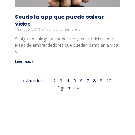
Scudo la app que puede salvar
vidas
18 mayo, 2018
No hay comentarios
Si algo nos alegra es poder ver y leer noticias sobre
ideas de emprendedores que pueden cambiar la vida
y
Leer más »
« Anterior
1
2
3
4
5
6
7
8
9
10
Siguiente »