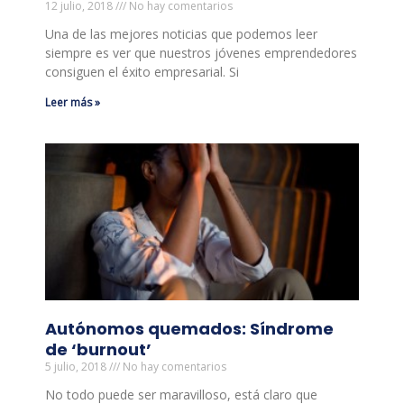
12 julio, 2018
No hay comentarios
Una de las mejores noticias que podemos leer
siempre es ver que nuestros jóvenes emprendedores
consiguen el éxito empresarial. Si
Leer más »
Autónomos quemados: Síndrome
de ‘burnout’
5 julio, 2018
No hay comentarios
No todo puede ser maravilloso, está claro que